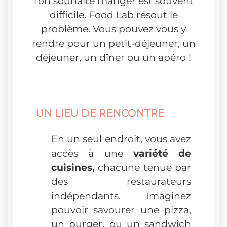
l’on souhaite manger est souvent
difficile. Food Lab résout le
problème. Vous pouvez vous y
rendre pour un petit-déjeuner, un
déjeuner, un dîner ou un apéro !
UN LIEU DE RENCONTRE
En un seul endroit, vous avez
accès à une
variété de
cuisines,
chacune tenue par
des restaurateurs
indépendants. Imaginez
pouvoir savourer une pizza,
un burger, ou un sandwich