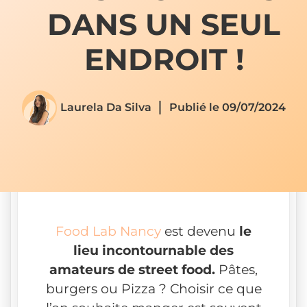
DANS UN SEUL
ENDROIT !
Laurela Da Silva
Publié le
09/07/2024
Food Lab Nancy
est devenu
le
lieu incontournable des
amateurs de street food.
Pâtes,
burgers ou Pizza ? Choisir ce que