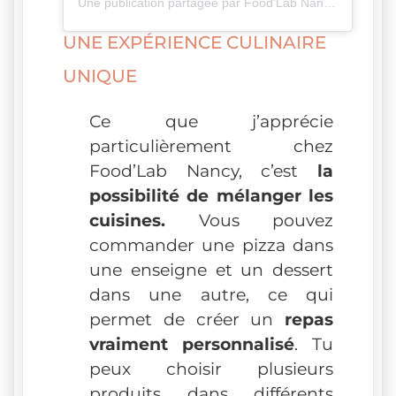
Une publication partagée par Food'Lab Nancy (@foodlabnancy)
UNE EXPÉRIENCE CULINAIRE
UNIQUE
Ce que j’apprécie
particulièrement chez
Food’Lab Nancy, c’est
la
possibilité de mélanger les
cuisines.
Vous pouvez
commander une pizza dans
une enseigne et un dessert
dans une autre, ce qui
permet de créer un
repas
vraiment personnalisé
. Tu
peux choisir plusieurs
produits dans différents