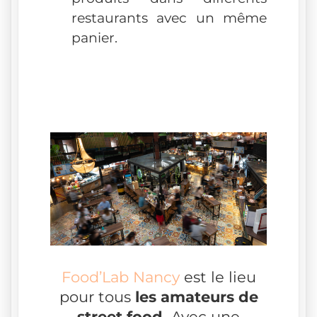
restaurants avec un même
panier.
Food’Lab Nancy
est le lieu
pour tous
les amateurs de
street food.
Avec une