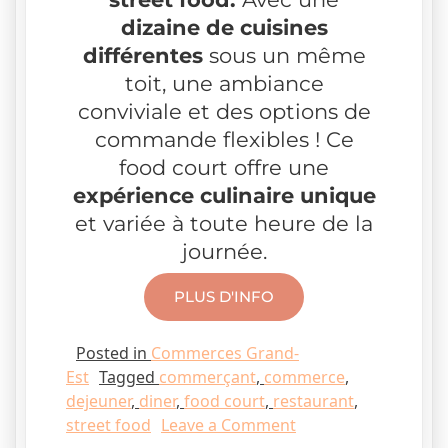
dizaine de cuisines
différentes
sous un même
toit, une ambiance
conviviale et des options de
commande flexibles ! Ce
food court offre une
expérience culinaire unique
et variée à toute heure de la
journée.
PLUS D'INFO
Posted in
Commerces Grand-
Est
Tagged
commerçant
,
commerce
,
dejeuner
,
diner
,
food court
,
restaurant
,
street food
Leave a Comment